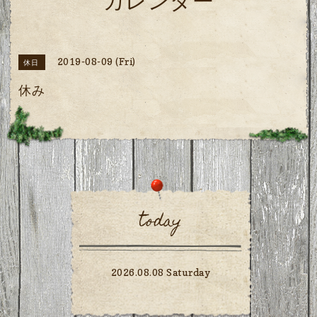
カレンダー
2019-08-09 (Fri)
休日
休み
today
2026.08.08 Saturday