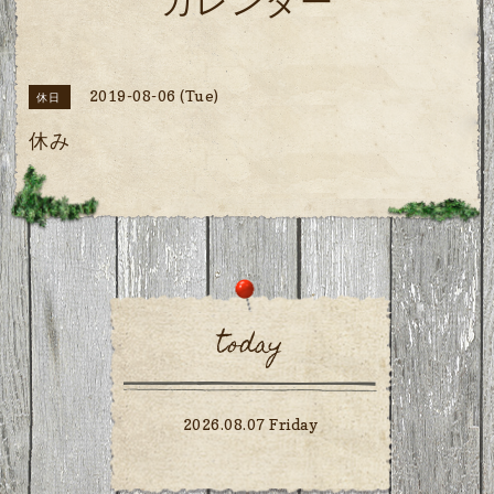
カレンダー
2019-08-06 (Tue)
休日
休み
today
2026.08.07 Friday