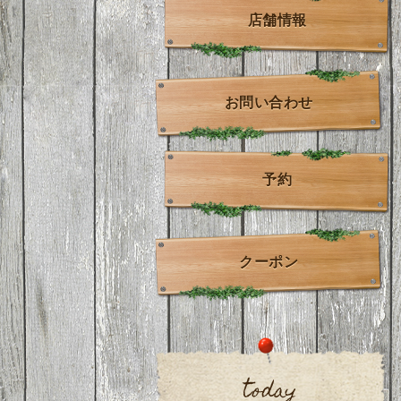
店舗情報
お問い合わせ
予約
クーポン
today