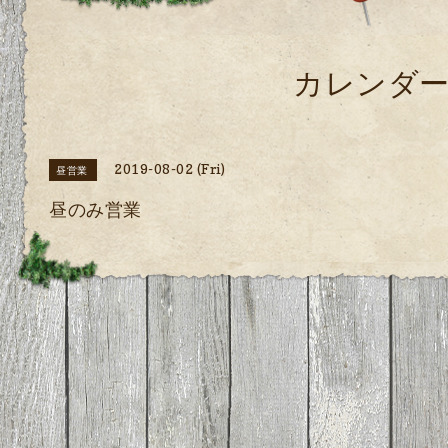
カレンダ
2019-08-02 (Fri)
昼営業
昼のみ営業