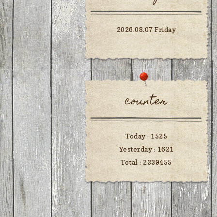
2026.08.07 Friday
counter
Today :
1525
Yesterday :
1621
Total :
2339455