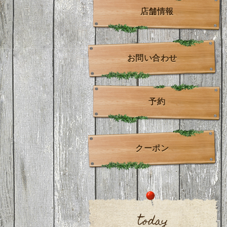
店舗情報
お問い合わせ
予約
クーポン
today