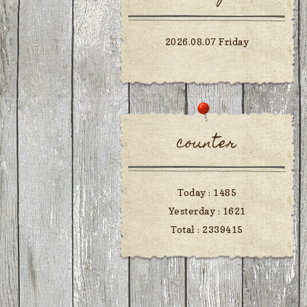
2026.08.07 Friday
counter
Today :
1485
Yesterday :
1621
Total :
2339415