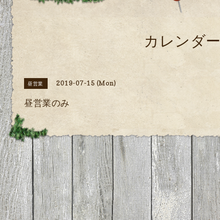
カレンダ
2019-07-15 (Mon)
昼営業
昼営業のみ