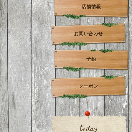
店舗情報
お問い合わせ
予約
クーポン
today