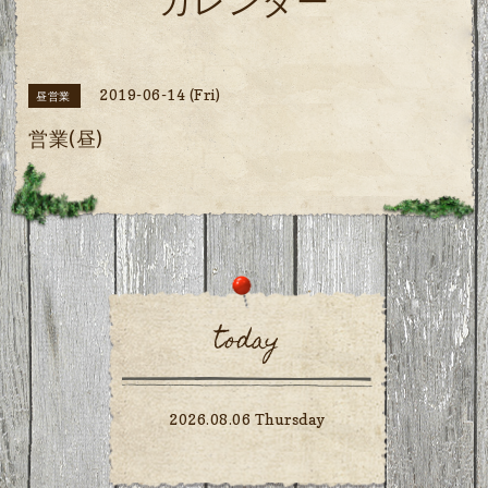
カレンダー
2019-06-14 (Fri)
昼営業
営業(昼)
today
2026.08.06 Thursday