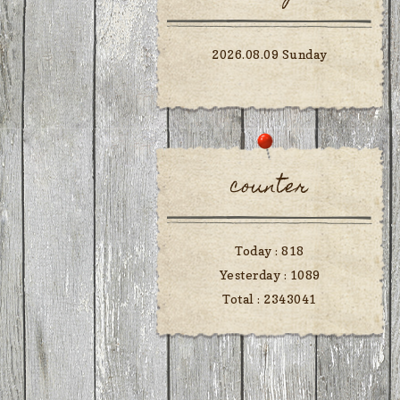
2026.08.09 Sunday
counter
Today :
818
Yesterday :
1089
Total :
2343041