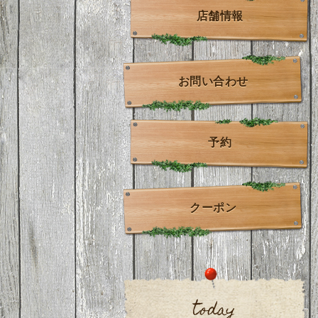
店舗情報
お問い合わせ
予約
クーポン
today