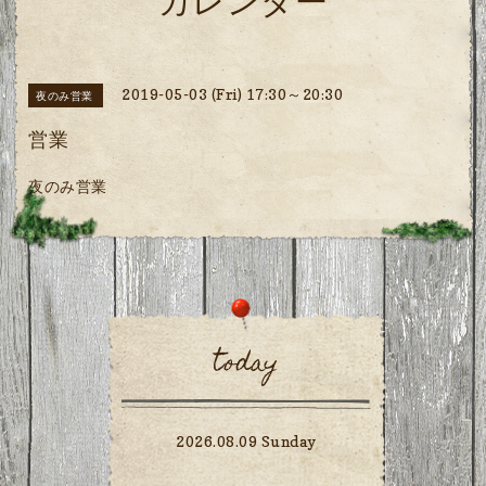
カレンダー
2019-05-03 (Fri) 17:30～20:30
夜のみ営業
営業
夜のみ営業
today
2026.08.09 Sunday