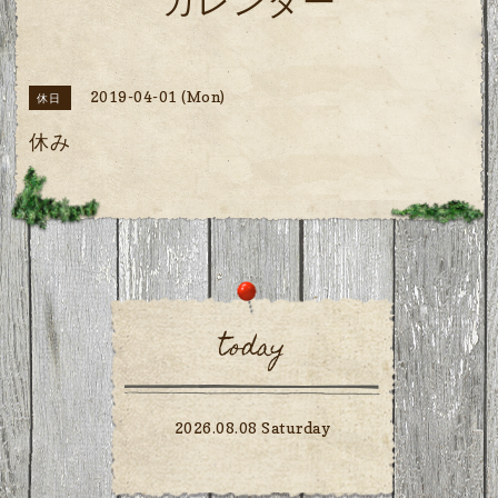
カレンダー
2019-04-01 (Mon)
休日
休み
today
2026.08.08 Saturday