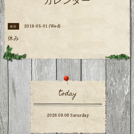
カレンダー
2019-05-01 (Wed)
休日
休み
today
2026.08.08 Saturday