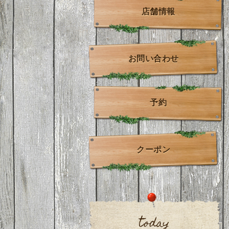
店舗情報
お問い合わせ
予約
クーポン
today