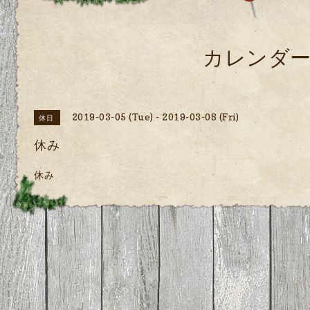
カレンダ
2019-03-05 (Tue) - 2019-03-08 (Fri)
休日
休み
休み