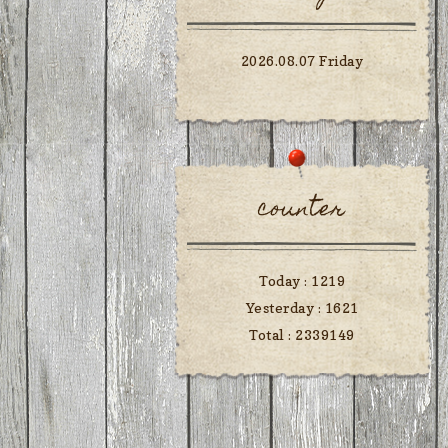
2026.08.07 Friday
counter
Today :
1219
Yesterday :
1621
Total :
2339149