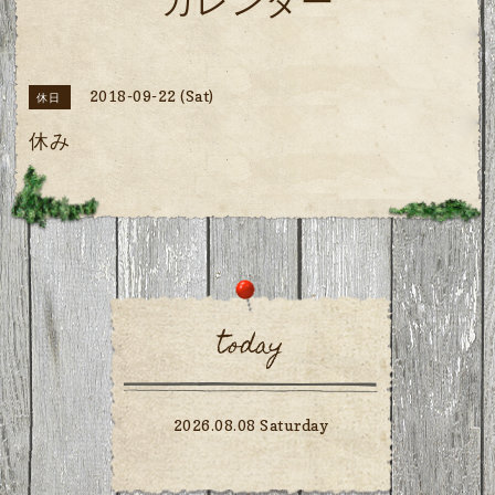
カレンダー
2018-09-22 (Sat)
休日
休み
today
2026.08.08 Saturday