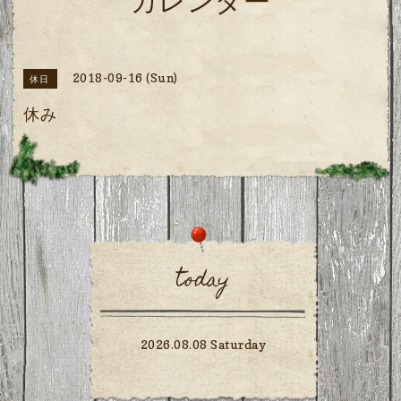
カレンダー
2018-09-16 (Sun)
休日
休み
today
2026.08.08 Saturday