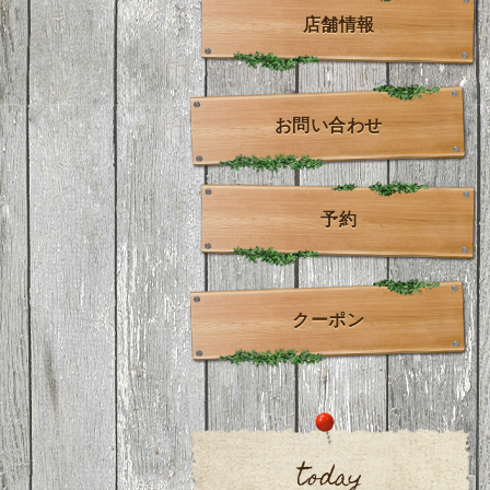
店舗情報
お問い合わせ
予約
クーポン
today