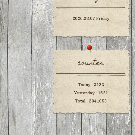
2026.08.07 Friday
counter
Today :
3123
Yesterday :
1621
Total :
2341053