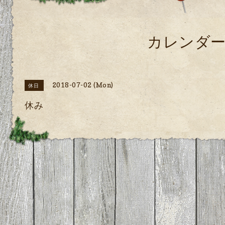
カレンダ
2018-07-02 (Mon)
休日
休み