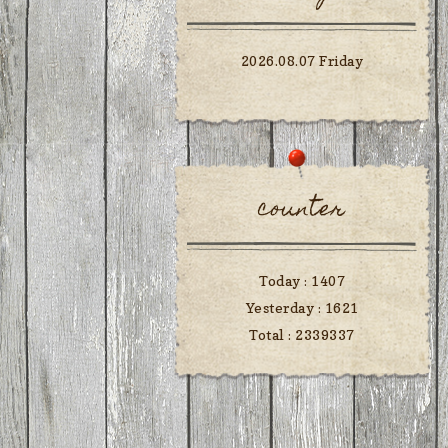
2026.08.07 Friday
counter
Today :
1407
Yesterday :
1621
Total :
2339337