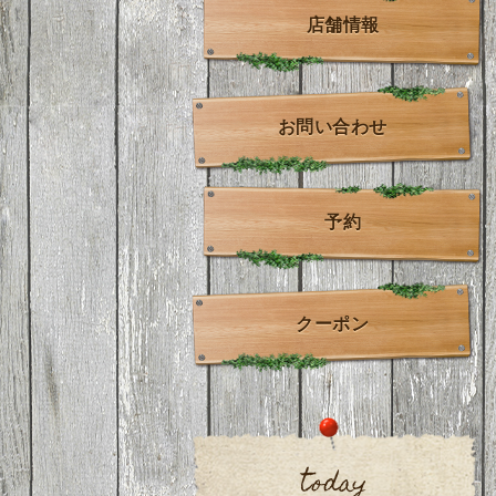
店舗情報
お問い合わせ
予約
クーポン
today