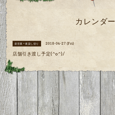
カレンダ
2018-04-27 (Fri)
昼営業＊夜貸し切り
店舗引き渡し予定(^o^)/