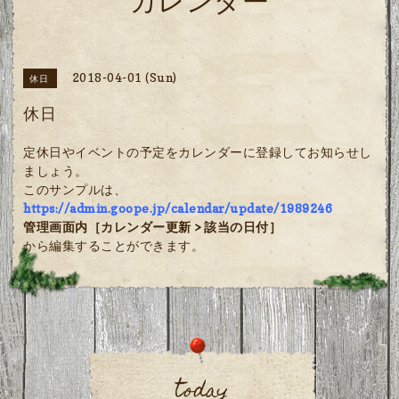
カレンダー
2018-04-01 (Sun)
休日
休日
定休日やイベントの予定をカレンダーに登録してお知らせし
ましょう。
このサンプルは、
https://admin.goope.jp/calendar/update/1989246
管理画面内［カレンダー更新 > 該当の日付］
から編集することができます。
today